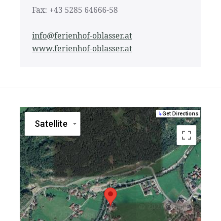
Fax: +43 5285 64666-58
info@ferienhof-oblasser.at
www.ferienhof-oblasser.at
↳
Get Directions
Satellite