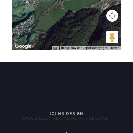
Image may be subject to copyright
Terms
(C) HS-DESIGN
WWW.ZILLERTAL-ONLINE.AT/HSDESIGN