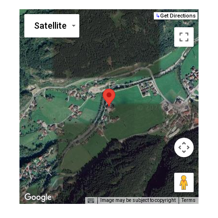
↳
Get Directions
Satellite
Image may be subject to copyright
Terms