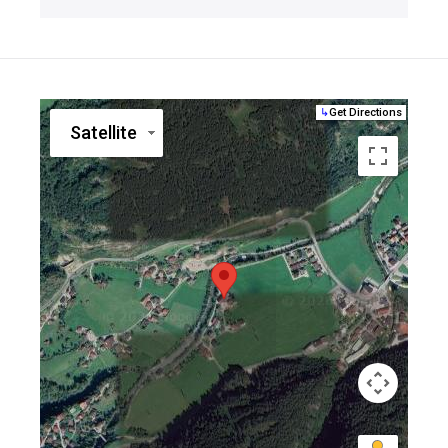
↳
Get Directions
Satellite