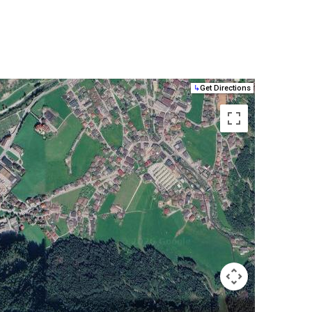
↳
Get Directions