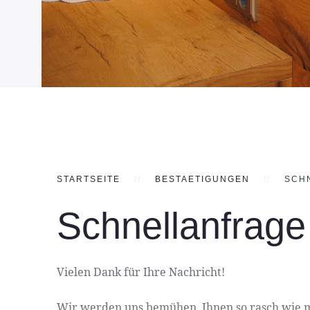
STARTSEITE
BESTAETIGUNGEN
SCH
Schnellanfrage
Vielen Dank für Ihre Nachricht!
Wir werden uns bemühen, Ihnen so rasch wie 