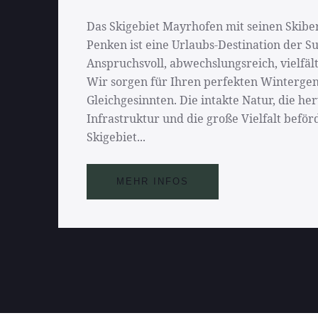
Das Skigebiet Mayrhofen mit seinen Skib
Penken ist eine Urlaubs-Destination der Su
Anspruchsvoll, abwechslungsreich, vielfäl
Wir sorgen für Ihren perfekten Wintergen
Gleichgesinnten. Die intakte Natur, die h
Infrastruktur und die große Vielfalt befö
Skigebiet...
MEHR INFOS